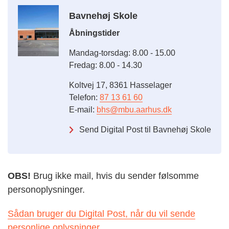
Bavnehøj Skole
Åbningstider
Mandag-torsdag: 8.00 - 15.00
Fredag: 8.00 - 14.30
Koltvej 17, 8361 Hasselager
Telefon:
87 13 61 60
E-mail:
bhs@mbu.aarhus.dk
Send Digital Post til Bavnehøj Skole
OBS!
Brug ikke mail, hvis du sender følsomme
personoplysninger.
Sådan bruger du Digital Post, når du vil sende
personlige oplysninger