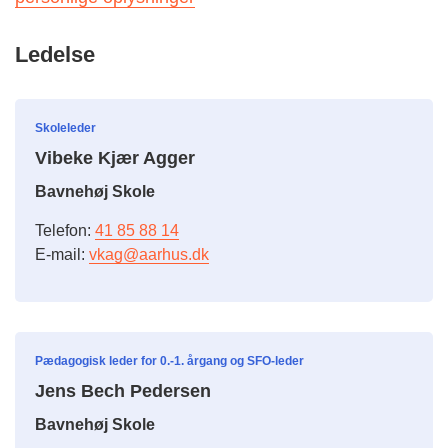
Ledelse
Skoleleder
Vibeke Kjær Agger
Bavnehøj Skole
Telefon:
41 85 88 14
E-mail:
vkag@aarhus.dk
Pædagogisk leder for 0.-1. årgang og SFO-leder
Jens Bech Pedersen
Bavnehøj Skole