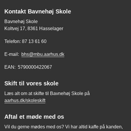
Kontakt Bavnehøj Skole
Bavnehøj Skole
Koltvej 17, 8361 Hasselager
Telefon: 87 13 61 60
E-mail:
bhs@mbu.aarhus.dk
EAN: 5790000422067
Skift til vores skole
Læs alt om at skifte til Bavnehøj Skole på
aarhus.dk/skoleskift
Aftal et møde med os
Vil du gerne mødes med os? Vi har altid kaffe på kanden,