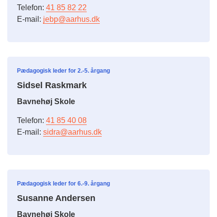
Telefon:
41 85 82 22
E-mail:
jebp@aarhus.dk
Pædagogisk leder for 2.-5. årgang
Sidsel Raskmark
Bavnehøj Skole
Telefon:
41 85 40 08
E-mail:
sidra@aarhus.dk
Pædagogisk leder for 6.-9. årgang
Susanne Andersen
Bavnehøj Skole