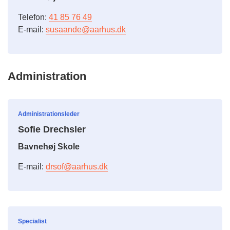
Telefon:
41 85 76 49
E-mail:
susaande@aarhus.dk
Administration
Administrationsleder
Sofie Drechsler
Bavnehøj Skole
E-mail:
drsof@aarhus.dk
Specialist