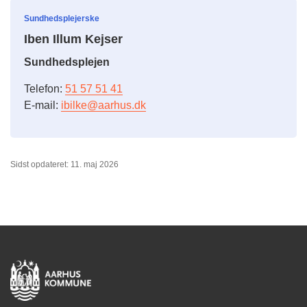
Sundhedsplejerske
Iben Illum Kejser
Sundhedsplejen
Telefon:
51 57 51 41
E-mail:
ibilke@aarhus.dk
Sidst opdateret: 11. maj 2026