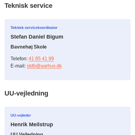
Teknisk service
Teknisk servicekoordinator
Stefan Daniel Bigum
Bavnehøj Skole
Telefon:
41 85 41 99
E-mail:
stdb@aarhus.dk
UU-vejledning
UU-vejleder
Henrik Meilstrup
UU Vejledning