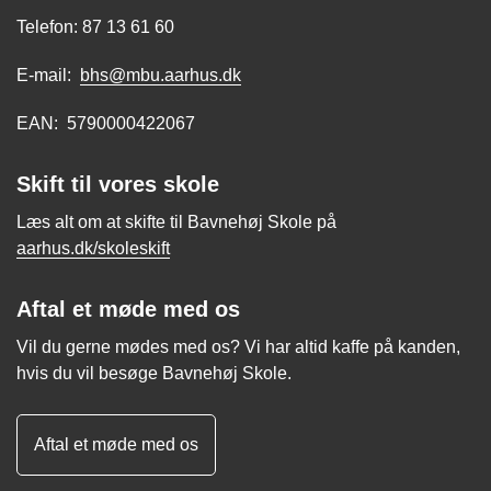
Telefon: 87 13 61 60
E-mail:
bhs@mbu.aarhus.dk
EAN: 5790000422067
Skift til vores skole
Læs alt om at skifte til Bavnehøj Skole på
aarhus.dk/skoleskift
Aftal et møde med os
Vil du gerne mødes med os? Vi har altid kaffe på kanden,
hvis du vil besøge Bavnehøj Skole.
Aftal et møde med os