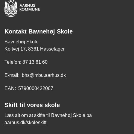
Kontakt Bavnehøj Skole
Bavnehøj Skole
Koltvej 17, 8361 Hasselager
Telefon: 87 13 61 60
E-mail:
bhs@mbu.aarhus.dk
EAN: 5790000422067
Skift til vores skole
Læs alt om at skifte til Bavnehøj Skole på
aarhus.dk/skoleskift